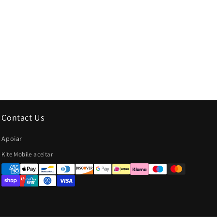
Contact Us
Apoiar
Métodos
Kite Mobile aceitar
de
Pagamento