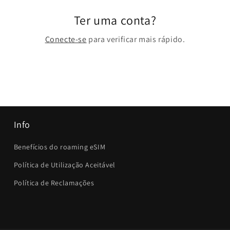
Ter uma conta?
Conecte-se
para verificar mais rápido.
Info
Benefícios do roaming eSIM
Política de Utilização Aceitável
Política de Reclamações