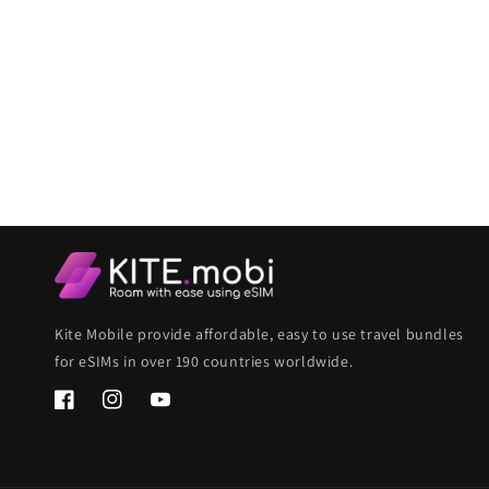
Kite Mobile provide affordable, easy to use travel bundles
for eSIMs in over 190 countries worldwide.
Facebook
Instagram
YouTube